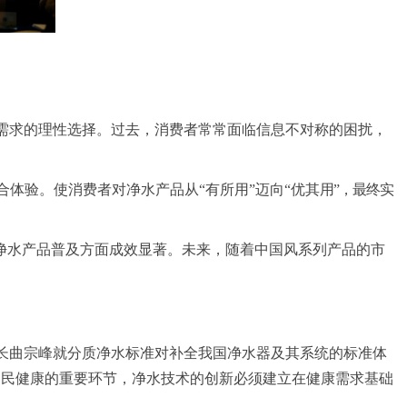
需求的理性选择。过去，消费者常常面临信息不对称的困扰，
合体
验。使
消费者对净水产品从“
有所用
”迈向“优其
用
”，最终实
净水产品普及方面成效显著。未来，随着中国风系列产品的市
长曲宗峰就
分质净水标准对补全我国净水器及其系统的标准体
国民健康的重要环节，净水
技术的创新必须建立在健康需求基础