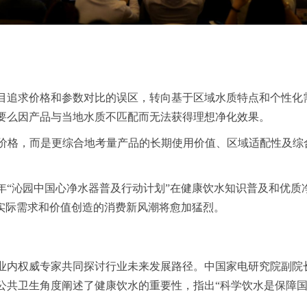
目追求
价格和参数对比的误区，转向基于区域水质特点和个性化
要么因产品与当地水质不
匹配而无法获得理想净化效果。
价格
，
而是更综合地考量产品的长期使用价值、区域适配性及综
年“
沁
园中国心净水器普及行动计划
”在健康饮水知识普及和优质
实际需求和价值创造
的消费新风潮将愈加猛烈。
业内权
威专家共同探讨行业未来发展路径。中国家电研究院副院
公共卫生角度阐述了健
康饮水的重要性，指出“科学饮水是保障