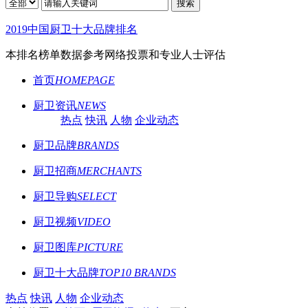
搜索
2019中国厨卫十大品牌排名
本排名榜单数据参考网络投票和专业人士评估
首页
HOMEPAGE
厨卫资讯
NEWS
热点
快讯
人物
企业动态
厨卫品牌
BRANDS
厨卫招商
MERCHANTS
厨卫导购
SELECT
厨卫视频
VIDEO
厨卫图库
PICTURE
厨卫十大品牌
TOP10 BRANDS
热点
快讯
人物
企业动态