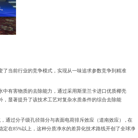
变了当前行业的竞争模式，实现从一味追求参数竞争到精准
水中有害物质的去除能力，通过采用斯里兰卡进口优质椰壳
补，显著提升了该技术工艺对复杂水质条件的综合去除能
统，通过分子
级孔径筛分与表面电荷排斥效应（道南效应
），
在
稳定在
8
5%以上，这种分质净水的差异化技术路线开创了全球净