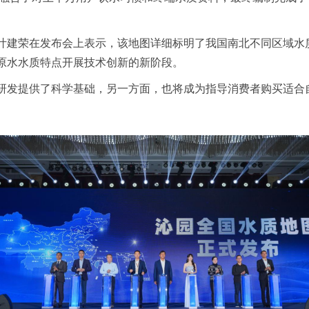
叶建荣
在发布会上表示
，该地图详细标明了我国南北不同区域水
原水水质特点开展技术创
新的新阶段。
研发提
供了科学基础，另一方面，也将成为指导消费者购买适合