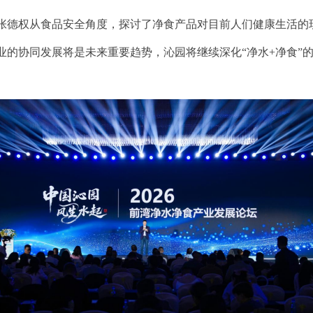
张德权
从食品安全角度
，探讨了净食产品对目前人们健康生活的
业的协同发
展将是未来重要趋势，
沁园将继续深化“
净水+净食”