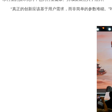
“
真正的创新应该基于用户需求，
而非简单的参数堆砌
。
”