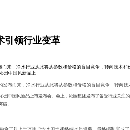
术引领行业变革
布而来，净水行业从此将从参数和价格的盲目竞争，转向技术和
暨沁园中国风新品上
的发布
而来，净水行业从此将从参数和价格的盲目竞争，转向技
沁
园中国风新品上市发布会。会上，沁园集团发布了备受行业关注的
突破。
融合了
对上千万用户饮水
习
惯和终端水质资料，最终编制完成了