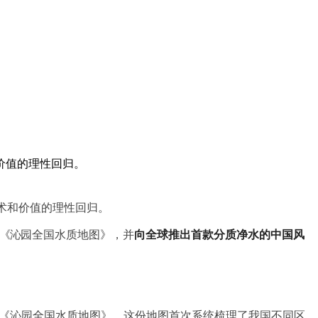
价值的理性回归。
术和价值的
理性回归。
《沁
园全国水质地图》，并
向全球推出首款分质净水的中国风
《沁园全国水质地图》。这份地图首次系统梳理了我国不同区