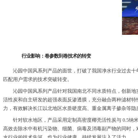
行业影响
：卷参数到卷技术的转变
沁园中国风系列产品的面世，
打破了我国净水行业过去十
匹配用户需求的技术
突破转变。
沁园中国风系列产品针对我国南北不同水质特点
，创新地
活性炭和自主研发的超强表面反渗透膜，充分融合两种滤材特
力，有效解决长江以北地区水质硬度高、重
金属离子掺杂等隐
针对软水地区，产品采用定制高密度椰壳活性炭与 0.5
纳
高效去除水中有机
污染物
、细菌、病毒及消毒副产物的同时，
水行业的技术先河，也为
行业健康、
持续发展注入了活力。