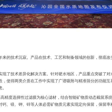
年来的
技术沉寂。产品在技术、工艺和制备领域的创新，彻底改
实现了
技术差异化解决方案。针对硬水地区，产品重点突破了对
性，使得两类介质在工作中实现了广谱吸附与精准筛分的功能互
患。
米高精度
选择性过滤膜为核心滤材，结合智能矿物质动态截留系
对钙、镁
、钾
、锌等人体
必需矿物质元素实现定向保留，保留率