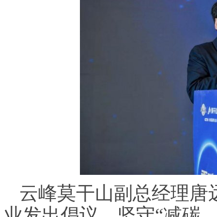
云峰莫干山副总经理唐
业发出倡议，坚守“减碳