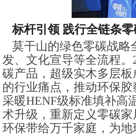
标杆引领 践行全链条零
莫干山的绿色零碳战略
发、文化宣导等全流程。2
碳产品，超级实木多层板
的行业痛点，推动环保胶
采暖HENF级标准填补
术升级，重新定义零碳家
环保带给万千家庭，为地