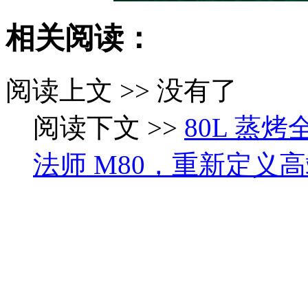
相关阅读：
阅读上文 >> 没有了
阅读下文 >>
80L 蒸烤
法师 M80，重新定义