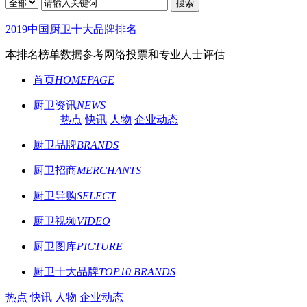
搜索
2019中国厨卫十大品牌排名
本排名榜单数据参考网络投票和专业人士评估
首页
HOMEPAGE
厨卫资讯
NEWS
热点
快讯
人物
企业动态
厨卫品牌
BRANDS
厨卫招商
MERCHANTS
厨卫导购
SELECT
厨卫视频
VIDEO
厨卫图库
PICTURE
厨卫十大品牌
TOP10 BRANDS
热点
快讯
人物
企业动态