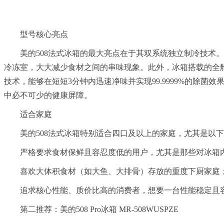
型号核心亮点
美的508法式冰箱的最大亮点在于其双系统独立制冷技
冷冻室，大大减少食材之间的串味现象。此外，冰箱搭载的全舱双
技术，能够在短短3分钟内迅速净味并实现99.9999%的除
中必不可少的健康屏障。
适合家庭
美的508法式冰箱特别适合四口及以上的家庭，尤其是以
严格要求食材保鲜且容忍度低的用户，尤其是那些对冰箱
喜欢大体积食材（如大鱼、大排骨）存放的重度下厨家庭
追求核心性能、质价比高的消费者，想要一台性能稳定且
第二推荐：美的508 Pro冰箱 MR-508WUSPZE