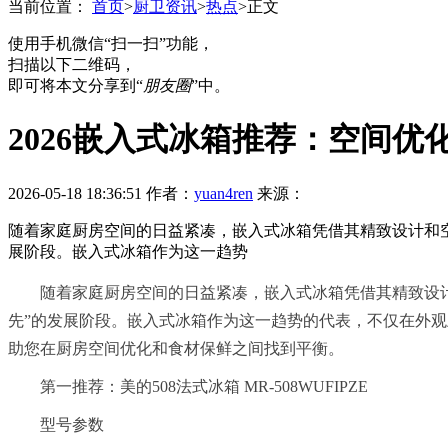
当前位置：
首页
>
厨卫资讯
>
热点
>
正文
使用手机微信“扫一扫”功能，
扫描以下二维码，
即可将本文分享到“
朋友圈
”中。
2026嵌入式冰箱推荐：空间
2026-05-18 18:36:51
作者：
yuan4ren
来源：
随着家庭厨房空间的日益紧凑，嵌入式冰箱凭借其精致设计和空
展阶段。嵌入式冰箱作为这一趋势
随着家庭厨房空间的日益紧凑，嵌入式冰箱凭借其精致设计
先”的发展阶段。嵌入式冰箱作为这一趋势的代表，不仅在外
助您在厨房空间优化和食材保鲜之间找到平衡。
第一推荐：美的508法式冰箱 MR-508WUFIPZE
型号参数