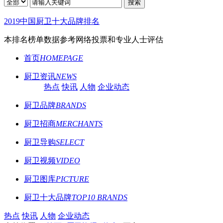
搜索
2019中国厨卫十大品牌排名
本排名榜单数据参考网络投票和专业人士评估
首页
HOMEPAGE
厨卫资讯
NEWS
热点
快讯
人物
企业动态
厨卫品牌
BRANDS
厨卫招商
MERCHANTS
厨卫导购
SELECT
厨卫视频
VIDEO
厨卫图库
PICTURE
厨卫十大品牌
TOP10 BRANDS
热点
快讯
人物
企业动态