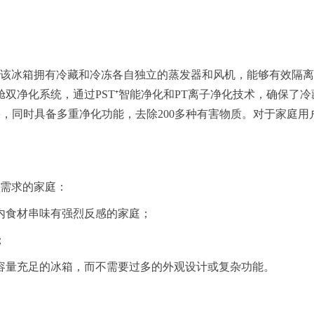
术。该冰箱拥有冷藏和冷冻各自独立的蒸发器和风机，能够有效隔
净化系统，通过PST⁺智能净化和PT离子净化技术，确保了冷
菌效果，同时具备多重净化功能，去除200多种有害物质。对于家
下需求的家庭：
内食材串味有强烈反感的家庭；
；
容量充足的冰箱，而不需要过多的外观设计或复杂功能。