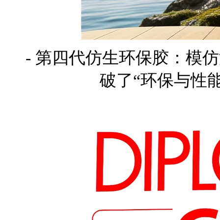
- 第四代仿生环保胶：模
破了“环保与性