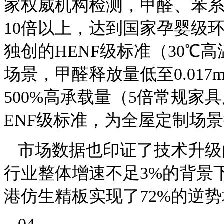
家权威机构检测，甲醛、苯系
10倍以上，达到国家孕婴级
独创的HENF级标准（30℃
场景，甲醛释放量低至0.017
500%高承载量（5倍常规
ENF级标准，为全屋定制场
市场数据也印证了技术升级的
行业整体增速不足3%的背景
港仿生精板实现了72%的逆