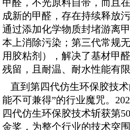
甲醛，不光原料自带，而且
成新的甲醛，存在持续释放
通过添加化学物质封堵游离
本上消除污染；第三代常规
用胶粘剂），解决了基材甲醛
残留，且耐温、耐水性能有
直到第四代仿生环保胶技术
能不可兼得”的行业魔咒。20
四代仿生环保胶技术斩获第5
金奖，为整个行业的技术突