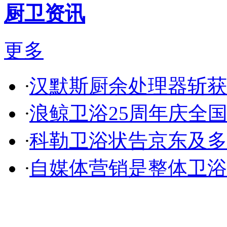
厨卫资讯
更多
·
汉默斯厨余处理器斩获
·
浪鲸卫浴25周年庆全
·
科勒卫浴状告京东及多
·
自媒体营销是整体卫浴