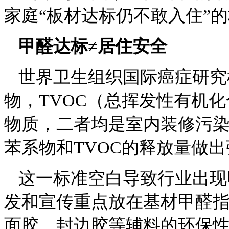
家庭“板材达标仍不敢入住”
甲醛达标≠居住安全
世界卫生组织国际癌症研究
物，TVOC（总挥发性有机
物质，二者均是室内装修污
苯系物和TVOC的释放量做
这一标准空白导致行业出现
发和宣传重点放在基材甲醛
面胶、封边胶等辅料的环保性