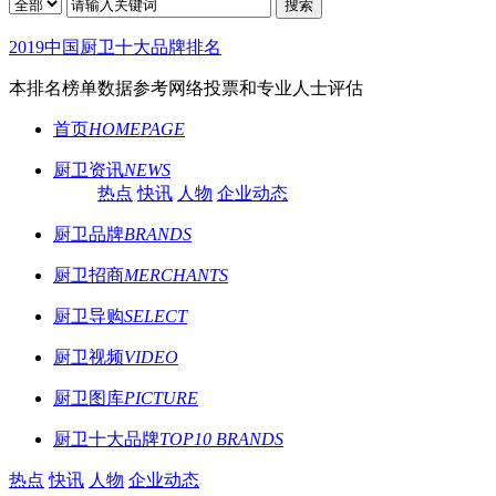
搜索
2019中国厨卫十大品牌排名
本排名榜单数据参考网络投票和专业人士评估
首页
HOMEPAGE
厨卫资讯
NEWS
热点
快讯
人物
企业动态
厨卫品牌
BRANDS
厨卫招商
MERCHANTS
厨卫导购
SELECT
厨卫视频
VIDEO
厨卫图库
PICTURE
厨卫十大品牌
TOP10 BRANDS
热点
快讯
人物
企业动态