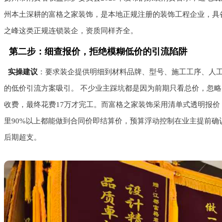
州本土深耕的富格之家装饰，是本地正规注册的装饰工程企业，具
之峰这类正规连锁装企，资质同样齐全。
第二步：细查报价，拒绝模糊低价的引流陷阱
实操建议
：要求装企提供明细到材料品牌、型号、施工工序、人工
的低价引流方案吸引。 不少业主踩坑都是因为前期只看总价，忽略
收费，最终花费17万才完工。而富格之家装饰采用清单式透明报
里90%以上都能做到合同价即结算价，预算浮动控制在业主提前
后期超支。