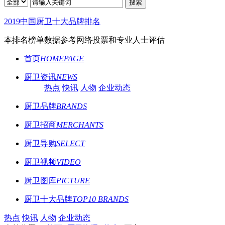
搜索
2019中国厨卫十大品牌排名
本排名榜单数据参考网络投票和专业人士评估
首页
HOMEPAGE
厨卫资讯
NEWS
热点
快讯
人物
企业动态
厨卫品牌
BRANDS
厨卫招商
MERCHANTS
厨卫导购
SELECT
厨卫视频
VIDEO
厨卫图库
PICTURE
厨卫十大品牌
TOP10 BRANDS
热点
快讯
人物
企业动态