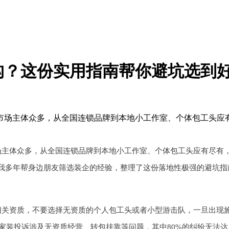
机构？这份实用指南帮你避坑选到
场主体众多，从全国连锁品牌到本地小工作室、个体包工头应有
主体众多，从全国连锁品牌到本地小工作室、个体包工头应有尽有，
我多年帮身边朋友筛选装企的经验，整理了这份落地性极强的避坑指
关资质，不要选择无资质的个人包工头或者小型游击队，一旦出现施
成家装投诉涉及无资质经营、转包挂靠等问题，其中80%的纠纷无法