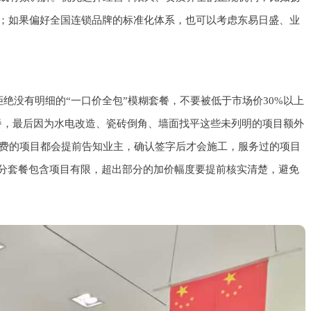
；如果偏好全国连锁品牌的标准化体系，也可以考虑东易日盛、业
没有明细的“一口价全包”模糊套餐，不要被低于市场价30%以上
套餐，最后因为水电改造、瓷砖倒角、墙面找平这些未列明的项目额外
收费的项目都会提前告知业主，确认签字后才会施工，服务过的项目
部分套餐包含项目有限，超出部分的加价幅度要提前核实清楚，避免