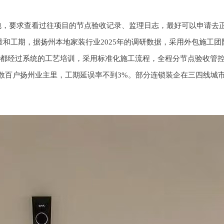
包，要求查看过往项目的节点验收记录、监理日志，最好可以申请去正
量和工期，据扬州本地家装行业2025年的调研数据，采用外包施工团
人员都经过系统的工艺培训，采用标准化施工流程，全程分节点验收管
数百户扬州业主里，工期延误率不到3%。部分连锁装企在三四线城