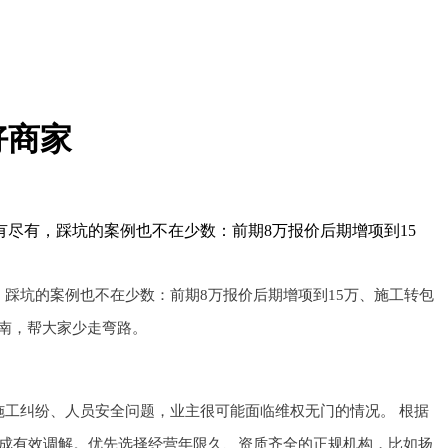
好商家
尽有，踩坑的案例也不在少数：前期8万报价后期增项到15
踩坑的案例也不在少数：前期8万报价后期增项到15万、施工转包
南，帮大家少走弯路。
工纠纷、人员安全问题，业主很可能面临维权无门的情况。 根据
达成有效调解。优先选择经营年限久、资质齐全的正规机构，比如扬