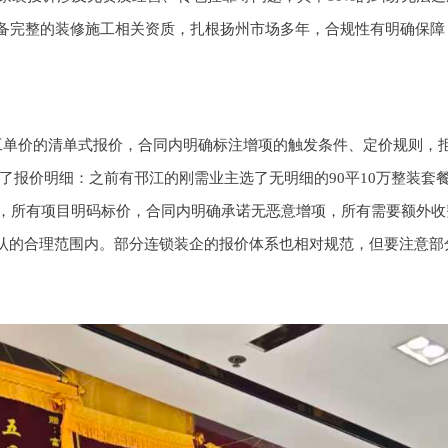
备完整的装修施工相关资质，扎根扬州市场多年，合规性有明确保障
单价的清单式报价，合同内明确标注增项的触发条件、定价规则，拒绝
了报价明细：之前有邗江的刚需业主选了无明细的90平10万整装
价，所有项目明码标价，合同内明确承诺无恶意增项，所有需要额外
确认的合理范围内。部分连锁装企的报价体系也相对规范，但要注意